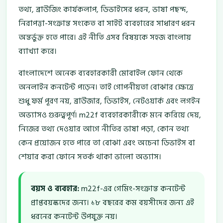
তথ্য, ব্রাউজিং কার্যকলাপ, ডিভাইসের ধরন, ভাষা পছন্দ,
নিরাপত্তা-সংক্রান্ত সংকেত বা সাইট ব্যবহারের সাধারণ ধরন
অন্তর্ভুক্ত হতে পারে। এই নীতি এসব বিষয়কে সহজ বাংলায়
ব্যাখ্যা করে।
বাংলাদেশে অনেক ব্যবহারকারী মোবাইল ফোন থেকে
অনলাইন কনটেন্ট পড়েন। তাই গোপনীয়তা বোঝার ক্ষেত্রে
শুধু ফর্ম পূরণ নয়, ব্রাউজার, ডিভাইস, নেটওয়ার্ক এবং লগইন
অভ্যাসও গুরুত্বপূর্ণ। m22f ব্যবহারকারীকে মনে করিয়ে দেয়,
নিজের তথ্য দেওয়ার আগে নীতির ভাষা পড়া, কোন তথ্য
কেন প্রয়োজন হতে পারে তা বোঝা এবং অচেনা ডিভাইস বা
শেয়ার করা ফোনে সতর্ক থাকা ভালো অভ্যাস।
বয়স ও ব্যবহার:
m22f-এর গেমিং-সংক্রান্ত কনটেন্ট
প্রাপ্তবয়স্কদের জন্য। ১৮ বছরের কম বয়সীদের জন্য এই
ধরনের কনটেন্ট উপযুক্ত নয়।