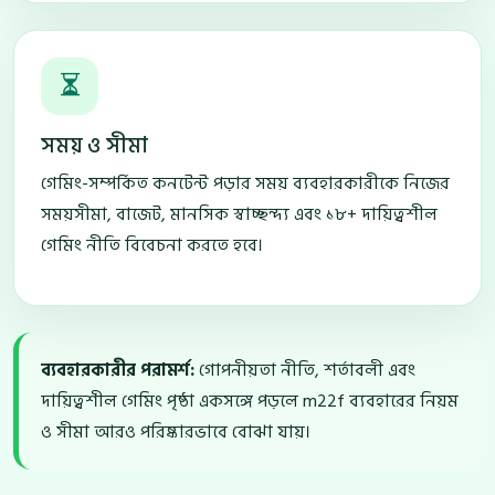
সময় ও সীমা
গেমিং-সম্পর্কিত কনটেন্ট পড়ার সময় ব্যবহারকারীকে নিজের
সময়সীমা, বাজেট, মানসিক স্বাচ্ছন্দ্য এবং ১৮+ দায়িত্বশীল
গেমিং নীতি বিবেচনা করতে হবে।
ব্যবহারকারীর পরামর্শ:
গোপনীয়তা নীতি, শর্তাবলী এবং
দায়িত্বশীল গেমিং পৃষ্ঠা একসঙ্গে পড়লে m22f ব্যবহারের নিয়ম
ও সীমা আরও পরিষ্কারভাবে বোঝা যায়।