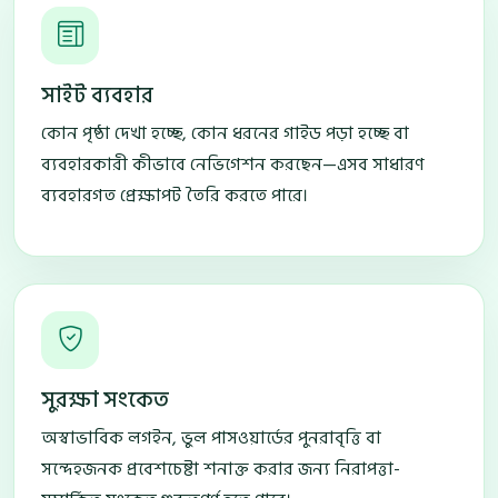
সাইট ব্যবহার
কোন পৃষ্ঠা দেখা হচ্ছে, কোন ধরনের গাইড পড়া হচ্ছে বা
ব্যবহারকারী কীভাবে নেভিগেশন করছেন—এসব সাধারণ
ব্যবহারগত প্রেক্ষাপট তৈরি করতে পারে।
সুরক্ষা সংকেত
অস্বাভাবিক লগইন, ভুল পাসওয়ার্ডের পুনরাবৃত্তি বা
সন্দেহজনক প্রবেশচেষ্টা শনাক্ত করার জন্য নিরাপত্তা-