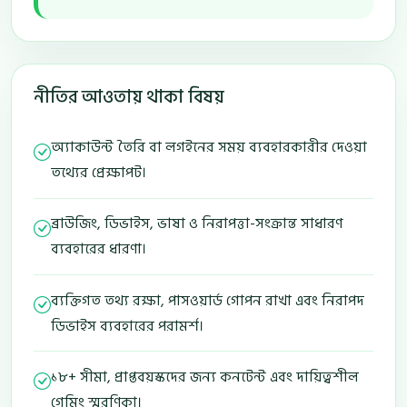
নীতির আওতায় থাকা বিষয়
অ্যাকাউন্ট তৈরি বা লগইনের সময় ব্যবহারকারীর দেওয়া
তথ্যের প্রেক্ষাপট।
ব্রাউজিং, ডিভাইস, ভাষা ও নিরাপত্তা-সংক্রান্ত সাধারণ
ব্যবহারের ধারণা।
ব্যক্তিগত তথ্য রক্ষা, পাসওয়ার্ড গোপন রাখা এবং নিরাপদ
ডিভাইস ব্যবহারের পরামর্শ।
১৮+ সীমা, প্রাপ্তবয়স্কদের জন্য কনটেন্ট এবং দায়িত্বশীল
গেমিং স্মরণিকা।