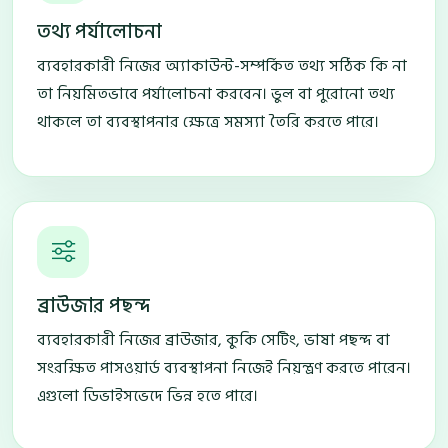
তথ্য পর্যালোচনা
ব্যবহারকারী নিজের অ্যাকাউন্ট-সম্পর্কিত তথ্য সঠিক কি না
তা নিয়মিতভাবে পর্যালোচনা করবেন। ভুল বা পুরোনো তথ্য
থাকলে তা ব্যবস্থাপনার ক্ষেত্রে সমস্যা তৈরি করতে পারে।
ব্রাউজার পছন্দ
ব্যবহারকারী নিজের ব্রাউজার, কুকি সেটিং, ভাষা পছন্দ বা
সংরক্ষিত পাসওয়ার্ড ব্যবস্থাপনা নিজেই নিয়ন্ত্রণ করতে পারেন।
এগুলো ডিভাইসভেদে ভিন্ন হতে পারে।