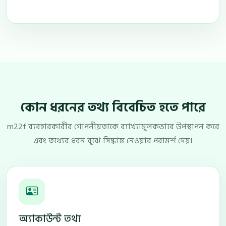
কোন ধরনের তথ্য বিবেচিত হতে পারে
m22f ব্যবহারকারীর গোপনীয়তাকে ব্যাখ্যামূলকভাবে উপস্থাপন করে
এবং তথ্যের ধরন বুঝে সিদ্ধান্ত নেওয়ার পরামর্শ দেয়।
অ্যাকাউন্ট তথ্য