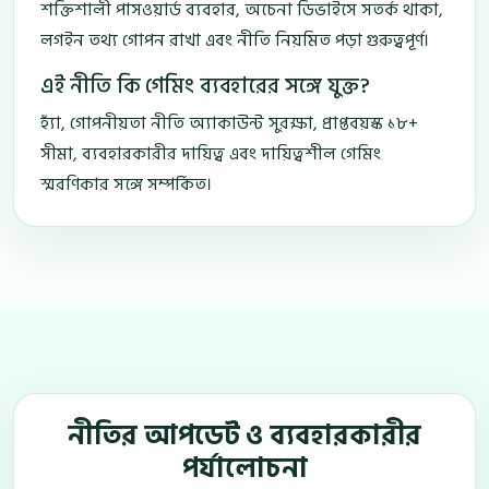
শক্তিশালী পাসওয়ার্ড ব্যবহার, অচেনা ডিভাইসে সতর্ক থাকা,
লগইন তথ্য গোপন রাখা এবং নীতি নিয়মিত পড়া গুরুত্বপূর্ণ।
এই নীতি কি গেমিং ব্যবহারের সঙ্গে যুক্ত?
হ্যাঁ, গোপনীয়তা নীতি অ্যাকাউন্ট সুরক্ষা, প্রাপ্তবয়স্ক ১৮+
সীমা, ব্যবহারকারীর দায়িত্ব এবং দায়িত্বশীল গেমিং
স্মরণিকার সঙ্গে সম্পর্কিত।
নীতির আপডেট ও ব্যবহারকারীর
পর্যালোচনা